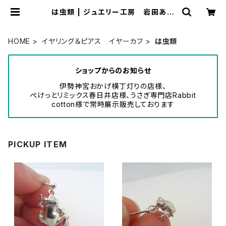
は虫類 | ジュエリー工房 岩田あか
ね
HOME
イヤリング＆ピアス イヤーカフ
は虫類
ショップからのお知らせ
伊勢神宮おかげ横丁灯りの店様、
ぺけっとリミックス春日井店様、うさぎ専門店Rabbit
cotton様で常時展示販売しております
PICKUP ITEM