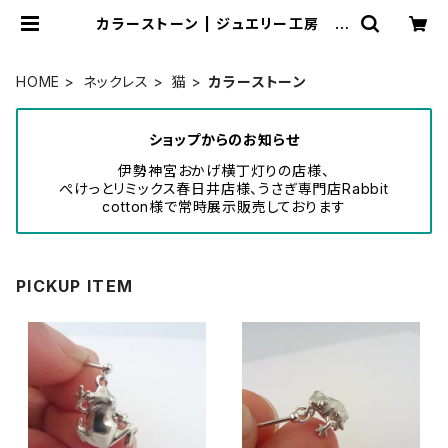
カラーストーン | ジュエリー工房 岩
田あかね
HOME
ネックレス
猫
カラーストーン
ショップからのお知らせ
伊勢神宮おかげ横丁灯りの店様、
ぺけっとリミックス春日井店様、うさぎ専門店Rabbit
cotton様で常時展示販売しております
PICKUP ITEM