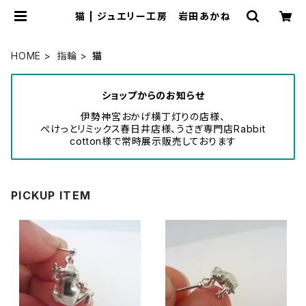
猫 | ジュエリー工房 岩田あかね
HOME
指輪
猫
ショップからのお知らせ
伊勢神宮おかげ横丁灯りの店様、
ぺけっとリミックス春日井店様、うさぎ専門店Rabbit
cotton様で常時展示販売しております
PICKUP ITEM