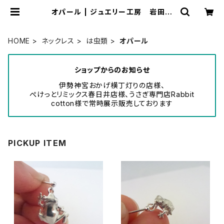
オパール | ジュエリー工房 岩田あ
かね
HOME
ネックレス
は虫類
オパール
ショップからのお知らせ
伊勢神宮おかげ横丁灯りの店様、
ぺけっとリミックス春日井店様、うさぎ専門店Rabbit
cotton様で常時展示販売しております
PICKUP ITEM