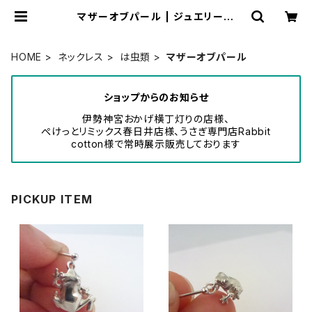
マザーオブパール | ジュエリー工
房 岩田あかね
HOME
ネックレス
は虫類
マザーオブパール
ショップからのお知らせ
伊勢神宮おかげ横丁灯りの店様、
ぺけっとリミックス春日井店様、うさぎ専門店Rabbit
cotton様で常時展示販売しております
PICKUP ITEM