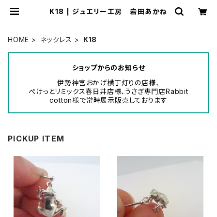
K18 | ジュエリー工房 岩田あかね
HOME
ネックレス
K18
ショップからのお知らせ
伊勢神宮おかげ横丁灯りの店様、
ぺけっとリミックス春日井店様、うさぎ専門店Rabbit
cotton様で常時展示販売しております
PICKUP ITEM