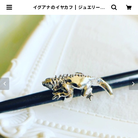
イグアナのイヤカフ | ジュエリー工
房 岩田あかね