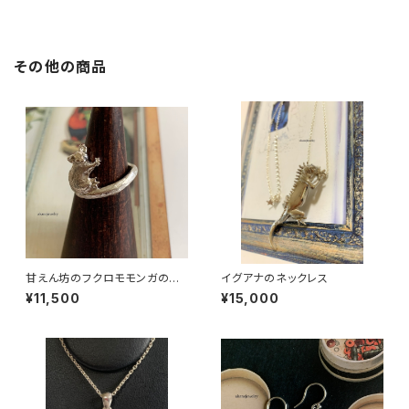
その他の商品
甘えん坊のフクロモモンガの指
イグアナのネックレス
輪
¥11,500
¥15,000