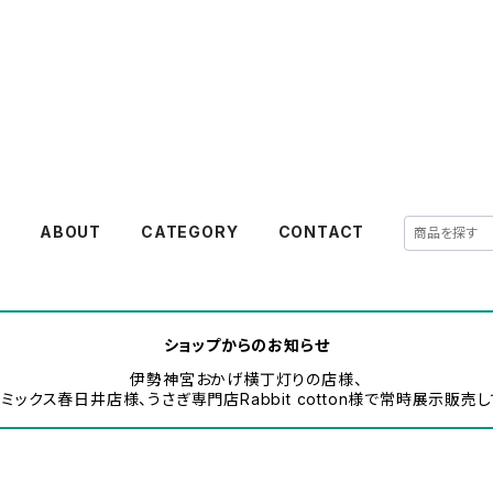
akanejewelry
E
ABOUT
CATEGORY
CONTACT
ショップからのお知らせ
伊勢神宮おかげ横丁灯りの店様、
ミックス春日井店様、うさぎ専門店Rabbit cotton様で常時展示販売