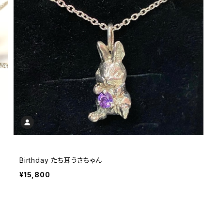
Birthday たち耳うさちゃん
¥15,800