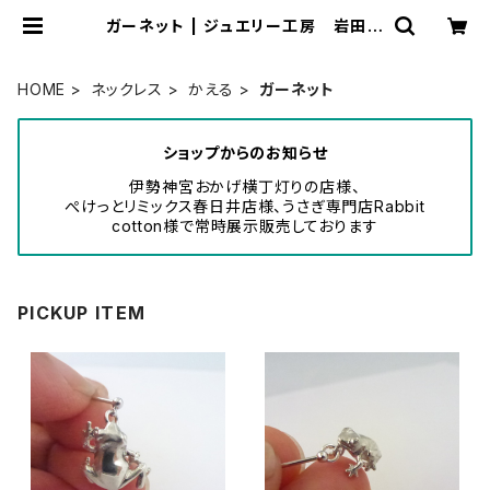
ガーネット | ジュエリー工房 岩田あ
かね
HOME
ネックレス
かえる
ガーネット
ショップからのお知らせ
伊勢神宮おかげ横丁灯りの店様、
ぺけっとリミックス春日井店様、うさぎ専門店Rabbit
cotton様で常時展示販売しております
PICKUP ITEM