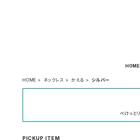
HOM
HOME
ネックレス
かえる
シルバー
ぺけっとリ
PICKUP ITEM