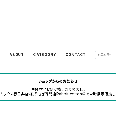
akanejewelry
E
ABOUT
CATEGORY
CONTACT
ショップからのお知らせ
伊勢神宮おかげ横丁灯りの店様、
ミックス春日井店様、うさぎ専門店Rabbit cotton様で常時展示販売