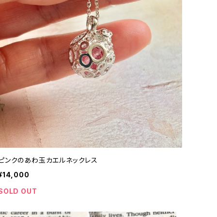
ピンクのあわ玉カエルネックレス
¥14,000
SOLD OUT