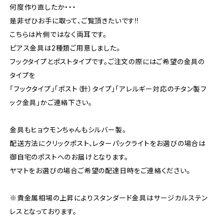
何度作り直したか・・・
是非ぜひお手に取って、ご覧頂きたいです!!
こちらは片側ではなく両耳です。
ピアス金具は2種類ご用意しました。
フックタイプとポストタイプです。ご注文の際にはご希望の金具の
タイプを
「フックタイプ」「ポスト（針）タイプ」「アレルギー対応のチタン製フ
ック金具」かご連絡下さい。
金具もヒョウモンちゃんもシルバー製。
配送方法にクリックポスト、レターパックライトをお選びの場合は
御自宅のポストへのお届けとなります。
ヤマトをお選びの場合ご希望の配達日時をご連絡ください。
※貴金属相場の上昇によりスタンダード金具はサージカルステン
レスとなっております。