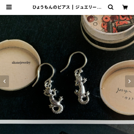
ひょうもんのピアス | ジュエリー工
房 岩田あかね