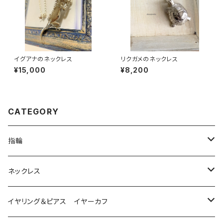
イグアナのネックレス
リクガメのネックレス
¥15,000
¥8,200
CATEGORY
指輪
は虫類
ネックレス
ダイヤモンド
猫
は虫類
イヤリング＆ピアス イヤーカフ