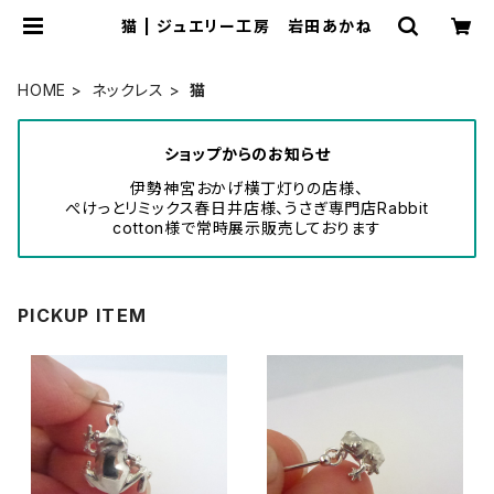
猫 | ジュエリー工房 岩田あかね
HOME
ネックレス
猫
ショップからのお知らせ
伊勢神宮おかげ横丁灯りの店様、
ぺけっとリミックス春日井店様、うさぎ専門店Rabbit
cotton様で常時展示販売しております
PICKUP ITEM