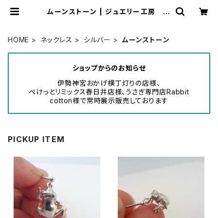
ムーンストーン | ジュエリー工房 岩
田あかね
HOME
ネックレス
シルバー
ムーンストーン
ショップからのお知らせ
伊勢神宮おかげ横丁灯りの店様、
ぺけっとリミックス春日井店様、うさぎ専門店Rabbit
cotton様で常時展示販売しております
PICKUP ITEM