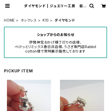
ダイヤモンド | ジュエリー工房 岩田
あかね
HOME
ネックレス
K10
ダイヤモンド
ショップからのお知らせ
伊勢神宮おかげ横丁灯りの店様、
ぺけっとリミックス春日井店様、うさぎ専門店Rabbit
cotton様で常時展示販売しております
PICKUP ITEM