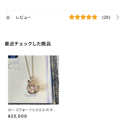
レビュー
(29)
最近チェックした商品
ローズクォーツとカエルのネッ
クレス
¥23,000