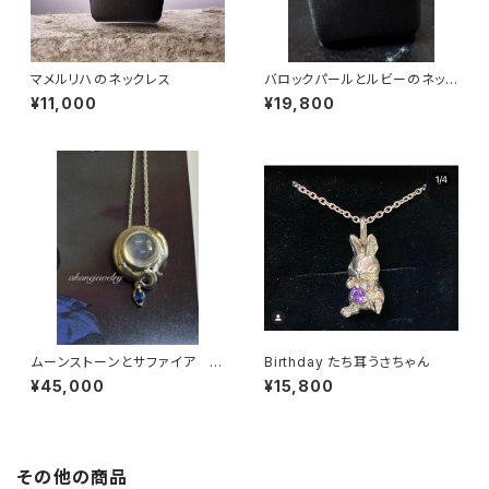
マメルリハのネックレス
バロックパールとルビーのネック
レス
¥11,000
¥19,800
ムーンストーンとサファイア ボ
Birthday たち耳うさちゃん
ールパイソンのネックレス
¥45,000
¥15,800
その他の商品