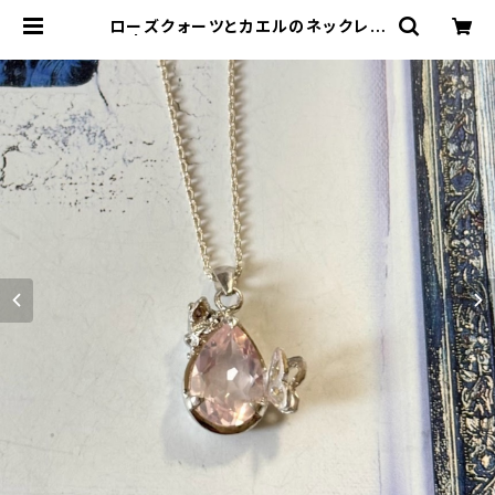
ローズクォーツとカエルのネックレス
| ジュエリー工房 岩田あかね