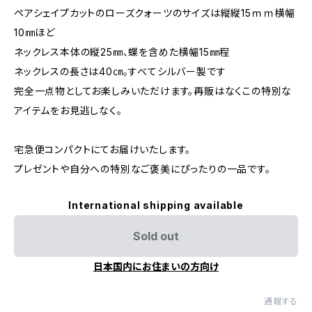
ペアシェイプカットのローズクォーツのサイズは縦縦15ｍｍ横幅
10㎜ほど
ネックレス本体の縦25㎜、蝶を含めた横幅15㎜程
ネックレスの長さは40㎝。すべてシルバー製です
完全一点物としてお楽しみいただけます。再販はなくこの特別な
アイテムをお見逃しなく。
宅急便コンパクトにてお届けいたします。
プレゼントや自分への特別なご褒美にぴったりの一品です。
International shipping available
Sold out
日本国内にお住まいの方向け
通報する