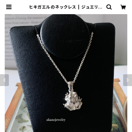
ヒキガエルのネックレス | ジュエリー
工房 岩田あかね