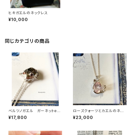
ヒキガエルのネックレス
¥10,000
同じカテゴリの商品
ベルツノガエル ガーネットeye
ローズクォーツとカエルのネッ
ネックレス
クレス
¥17,800
¥23,000