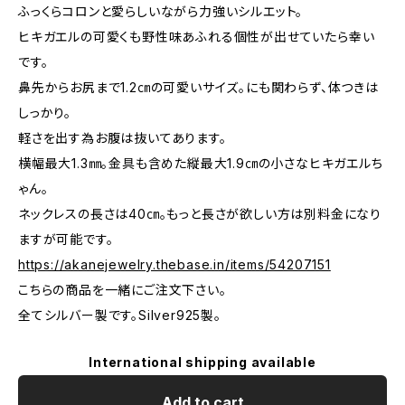
ふっくらコロンと愛らしいながら力強いシルエット。
ヒキガエルの可愛くも野性味あふれる個性が出せていたら幸い
です。
鼻先からお尻まで1.2㎝の可愛いサイズ。にも関わらず、体つきは
しっかり。
軽さを出す為お腹は抜いてあります。
横幅最大1.3㎜。金具も含めた縦最大1.9㎝の小さなヒキガエルち
ゃん。
ネックレスの長さは40㎝。もっと長さが欲しい方は別料金になり
ますが可能です。
https://akanejewelry.thebase.in/items/54207151
こちらの商品を一緒にご注文下さい。
全てシルバー製です。Silver925製。
International shipping available
Add to cart