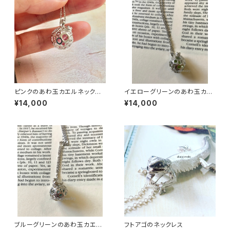
ピンクのあわ玉カエルネックレ
イエローグリーンのあわ玉カエ
ス
ルネックレス
¥14,000
¥14,000
ブルーグリーンのあわ玉カエル
フトアゴのネックレス