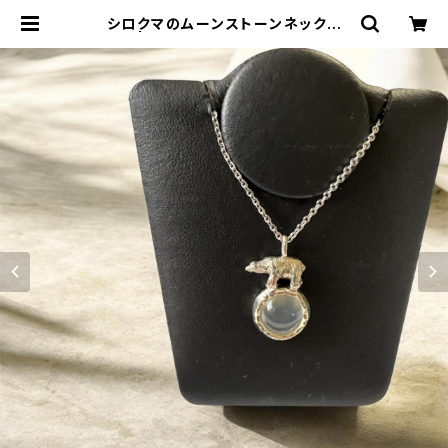
シロクマのムーンストーンネックレ
ス | ジュエリー工房 岩田あかね