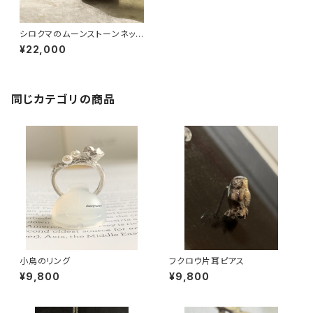
シロクマのムーンストーンネック
レス
¥22,000
同じカテゴリの商品
小鳥のリング
フクロウ片耳ピアス
¥9,800
¥9,800