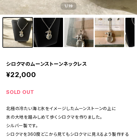
1
/19
シロクマのムーンストーンネックレス
¥22,000
SOLD OUT
北極の冷たい海と氷をイメージしたムーンストーンの上に
氷の大地を踏みしめて歩くシロクマを作りました。
シルバー製です。
シロクマを360度どこから見てもシロクマに見えるよう製作する