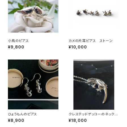
小鳥のピアス
カメの片耳ピアス ストーン
¥9,800
¥10,000
ひょうもんのピアス
クレステッドゲッコーのネックレ
ス
¥8,900
¥18,000