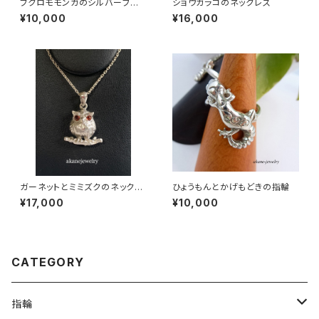
フクロモモンガのシルバーブレ
ショウガラコのネックレス
スレット
¥10,000
¥16,000
ガーネットとミミズクのネックレ
ひょうもんとかげもどきの指輪
ス
¥17,000
¥10,000
CATEGORY
指輪