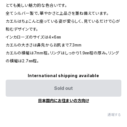
とても美しい魅力的な色合いです。
全てシルバー製で、華やかさと上品さを兼ね備えています。
カエルはちょこんと座っている姿が愛らしく、見ているだけで心が
和むデザインです。
インカローズのサイズは4×6㎜
カエルの大きさは鼻先からお尻まで7.3mm
カエルの横幅は7mm程。リングはしっかり1.9㎜程の厚み。リング
の横幅は2.7㎜程。
International shipping available
Sold out
日本国内にお住まいの方向け
通報する