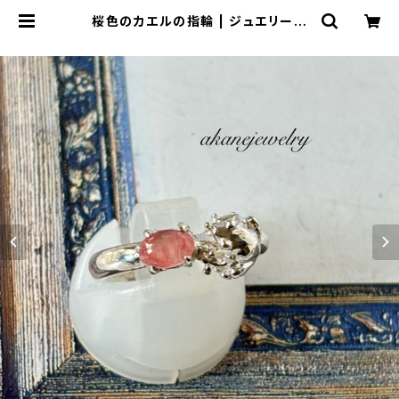
桜色のカエルの指輪 | ジュエリー工
房 岩田あかね