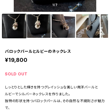
1
/7
バロックパールとルビーのネックレス
¥19,800
SOLD OUT
しっとりとした輝きを持つグレイッシュな美しい南洋バールと
ルビーでシルバーネックレスを作りました。
独特の形状を持つバロックパールは、その自然な不規則さが魅力
で、