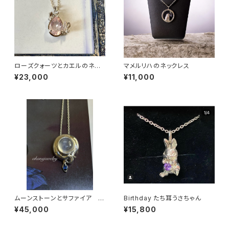
ローズクォーツとカエルのネッ
マメルリハのネックレス
クレス
¥23,000
¥11,000
ムーンストーンとサファイア ボ
Birthday たち耳うさちゃん
ールパイソンのネックレス
¥45,000
¥15,800