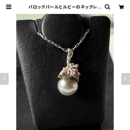
バロックパールとルビーのネックレス
| ジュエリー工房 岩田あかね