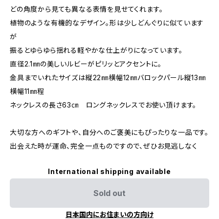
どの角度から見ても異なる表情を見せてくれます。
植物のような有機的なデザイン。形は少しどんぐりに似ています
が
振るとゆらゆら揺れる軽やかな仕上がりになっています。
直径2.1㎜の美しいルビーがピリッとアクセントに。
金具までいれたサイズは縦22㎜横幅12㎜バロックパール縦13㎜
横幅11㎜程
ネックレスの長さ63㎝ ロングネックレスでお使い頂けます。
大切な方へのギフトや、自分へのご褒美にもぴったりな一品です。
出会えた時が運命、完全一点ものですので、ぜひお見逃しなく
International shipping available
Sold out
日本国内にお住まいの方向け