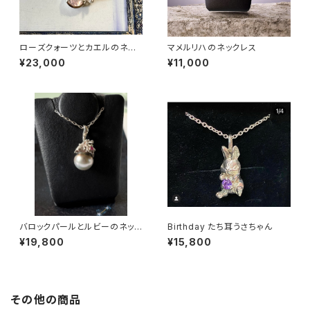
ローズクォーツとカエルのネッ
マメルリハのネックレス
クレス
¥23,000
¥11,000
バロックパールとルビーのネック
Birthday たち耳うさちゃん
レス
¥19,800
¥15,800
その他の商品