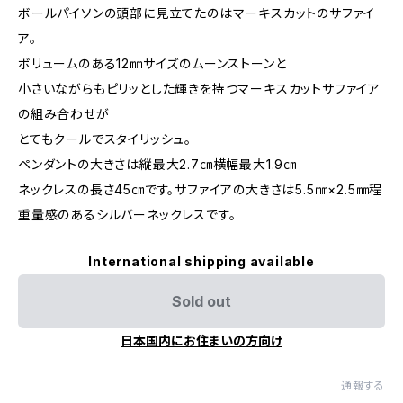
ボールパイソンの頭部に見立てたのはマーキスカットのサファイ
ア。
ボリュームのある12㎜サイズのムーンストーンと
小さいながらもピリッとした輝きを持つマーキスカットサファイア
の組み合わせが
とてもクールでスタイリッシュ。
ペンダントの大きさは縦最大2.7㎝横幅最大1.9㎝
ネックレスの長さ45㎝です。サファイアの大きさは5.5㎜×2.5㎜程
重量感のあるシルバーネックレスです。
International shipping available
Sold out
日本国内にお住まいの方向け
通報する