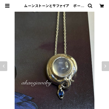
ムーンストーンとサファイア ボール
パイソンのネックレス | ジュエリー工
房 岩田あかね