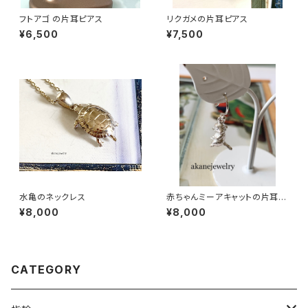
フトアゴ の片耳ピアス
リクガメの片耳ピアス
¥6,500
¥7,500
水亀のネックレス
赤ちゃんミーアキャットの片耳ピ
アス
¥8,000
¥8,000
CATEGORY