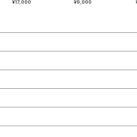
¥17,000
¥9,000