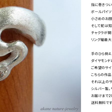
指に巻きつい
ボールパイソ
小さめのお顔
そして蛇は知
チャクラが開
リング幅最大で
手のひら側4.
ダイヤモンドは0
ご希望のサイ
こちらの作品
それ以上のサ
シルバー製。
お届けまで2
送料無料で