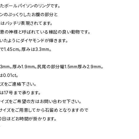
たボールパイソンのリングです。
ンのぷっくりしたお腹の部分と
はバッチリ表現されてます。
恵の神様と呼ばれている縁起の良い動物です。
いたようにダイヤモンドが輝きます。
1.45cm。厚みは3.3mm。
3mm。厚み1.9mm。尻尾の部分幅1.5mm厚み2.9mm。
.01ct。
ズをご連絡下さい。
は17号まで承ります。
イズをご希望の方はお問い合わせ下さい。
サイズをご用意してから石留めとなりますので
0日ほどお時間が掛かります。
す