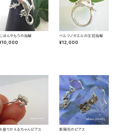
にほんやもりの指輪
ベルツノガエルの王冠指輪
¥10,000
¥12,000
お座りかえるちゃんピアス
紫陽花のピアス