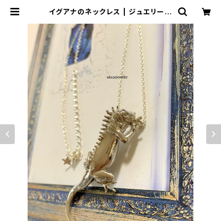
イグアナのネックレス | ジュエリー工
房 岩田あかね