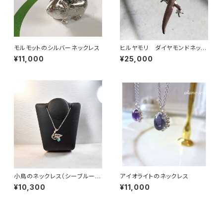
モルモットのシルバーネックレス
ヒルヤモリ ダイヤモンドネック
レス
¥11,000
¥25,000
小鳥のネックレス（シーブルーカ
アイオライトのネックレス
ルセドニー）
¥10,300
¥11,000