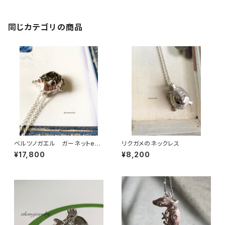
同じカテゴリの商品
ベルツノガエル ガーネットeye
リクガメのネックレス
ネックレス
¥17,800
¥8,200