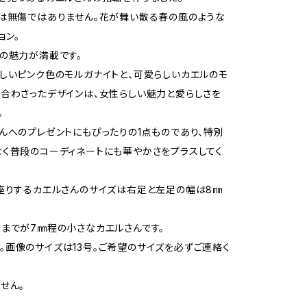
は無傷ではありません。花が舞い散る春の風のような
ョン。
の魅力が満載です。
しいピンク色のモルガナイトと、可愛らしいカエルのモ
合わさったデザインは、女性らしい魅力と愛らしさを
。
んへのプレゼントにもぴったりの1点ものであり、特別
く普段のコーディネートにも華やかさをプラスしてく
座りするカエルさんのサイズは右足と左足の幅は8㎜
までが7㎜程の小さなカエルさんです。
25製。画像のサイズは13号。ご希望のサイズを必ずご連絡く
せん。