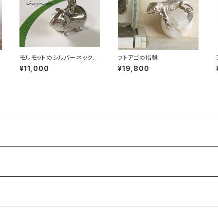
モルモットのシルバーネックレ
フトアゴの指輪
ス
¥11,000
¥19,800