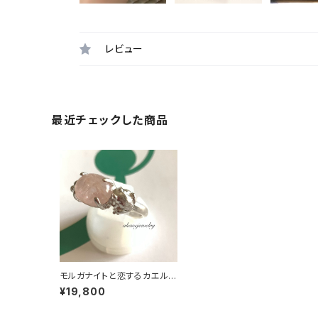
レビュー
最近チェックした商品
モルガナイトと恋するカエル
の指輪
¥19,800