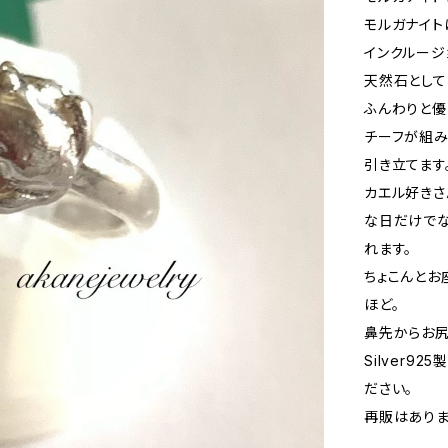
モルガナイト
インクルージ
天然石として
ふんわりと優
チーフが組み
引き立てます
カエル好きさ
な日だけでな
れます。
ちょこんとお
ほど。
鼻先からお尻
Silver9
ださい。
再販はありま