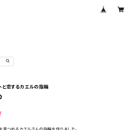
トと恋するカエルの指輪
0
T
を見つめるカエルさんの指輪を作りました。