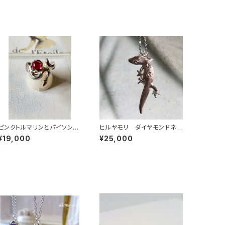
ピンクトルマリンとパイソンの
ヒルヤモリ ダイヤモンドネッ
指輪
クレス
¥19,000
¥25,000