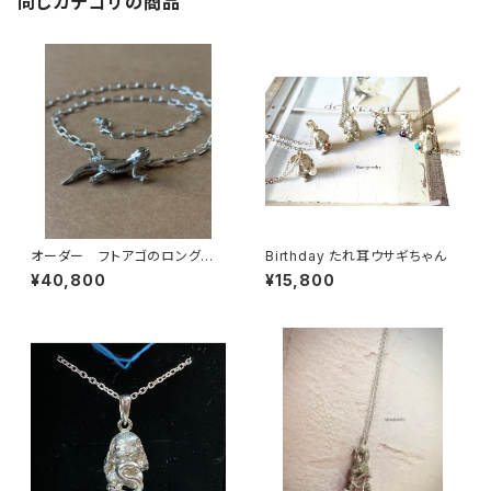
同じカテゴリの商品
オーダー フトアゴのロングネッ
Birthday たれ耳ウサギちゃん
クレス
¥40,800
¥15,800