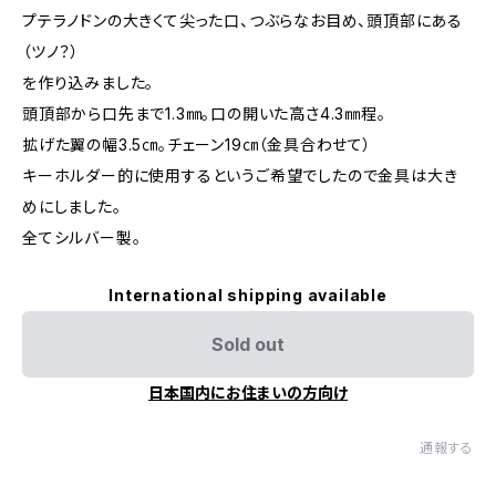
プテラノドンの大きくて尖った口、つぶらなお目め、頭頂部にある
（ツノ？）
を作り込みました。
頭頂部から口先まで1.3㎜。口の開いた高さ4.3㎜程。
拡げた翼の幅3.5㎝。チェーン19㎝（金具合わせて）
キーホルダー的に使用するというご希望でしたので金具は大き
めにしました。
全てシルバー製。
International shipping available
Sold out
日本国内にお住まいの方向け
通報する