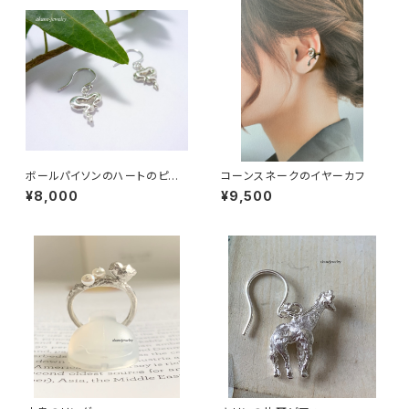
ボールパイソンのハートのピア
コーンスネークのイヤーカフ
ス
¥8,000
¥9,500