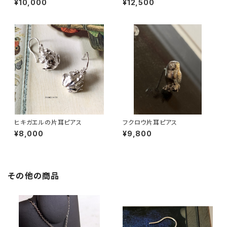
¥10,000
¥12,500
ヒキガエルの片耳ピアス
フクロウ片耳ピアス
¥8,000
¥9,800
その他の商品