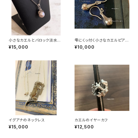
小さなカエルとバロック淡水パ
雫にくっ付く小さなカエルピア
ールのネックレス 一点物
ス シルバー製
¥15,000
¥10,000
イグアナのネックレス
カエルのイヤーカフ
¥15,000
¥12,500