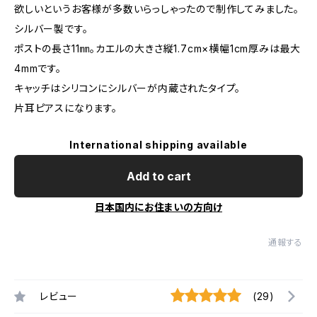
欲しいというお客様が多数いらっしゃったので制作してみました。
シルバー製です。
ポストの長さ11㎜。カエルの大きさ縦1.7cm×横幅1cm厚みは最大
4mmです。
キャッチはシリコンにシルバーが内蔵されたタイプ。
片耳ピアスになります。
International shipping available
Add to cart
日本国内にお住まいの方向け
通報する
レビュー
(29)