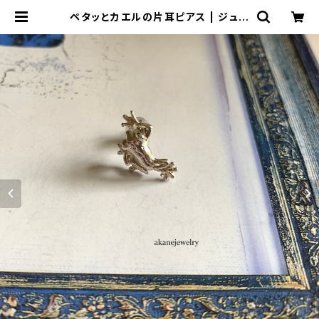
ペタッとカエルの片耳ピアス | ジュエ
リー工房 岩田あかね