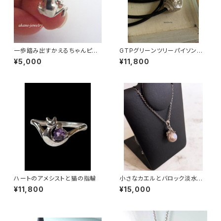
一歩踏み出すかえるちゃんピア
GTPグリーンツリーパイソンの
ス シルバー製
ブレスレット＆ネックレス
¥5,000
¥11,800
ハートのアメシストと猫の指輪
小さなカエルとバロック淡水パ
ールのネックレス 一点物
¥11,800
¥15,000