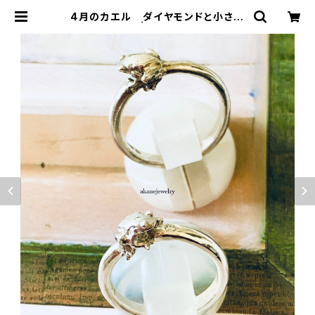
4月のカエル ダイヤモンドと小さな
カエルの指輪 | ジュエリー工房 岩
田あかね