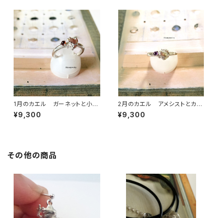
1月のカエル ガーネットと小さ
2月のカエル アメシストとカエ
なカエル
ルの指輪
¥9,300
¥9,300
その他の商品