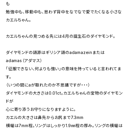
も
勉強中も、移動中も、思わず背中をなでなで愛でたくなる小さな
カエルちゃん。
カエルちゃんの見つめる先には4月の誕生石のダイヤモンド。
ダイヤモンドの語源はギリシア語のadamazeinまたは
adamas（アダマス）
「征服できない、何よりも強い」の意味を持っていると言われてま
す。
（いつの間にaが取れたのか不思議ですが・・・）
ダイヤモンドの大きさは0.01ct。カエルちゃんの宝物のダイヤモン
ドが
心に寄り添うお守りになりますように。
カエルの大きさは鼻先からお尻まで7.3mm
横幅は7mm程。リングはしっかり1.9㎜程の厚み。リングの横幅は