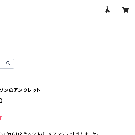
ソンのアンクレット
0
T
ンがきらりと光るシルバーのアンクレット作りました。