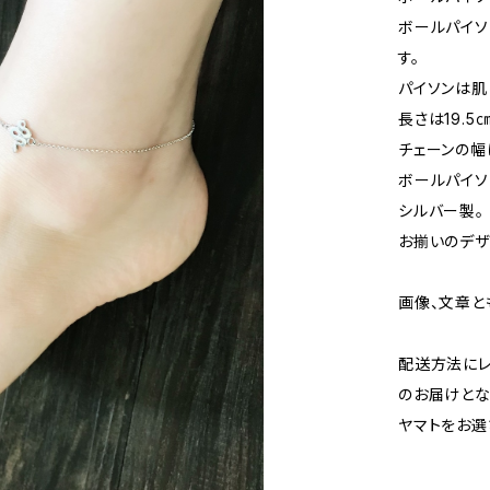
ボールパイソ
す。
パイソンは肌
長さは19.
チェーンの幅は
ボールパイソン
シルバー製。
お揃いのデザ
画像、文章と
配送方法にレ
のお届けとな
ヤマトをお選