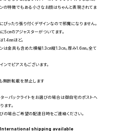
ンの特徴でもある小さなお顔はちゃんと表現されてま
にぴったり張り付くデザインなので邪魔になりません。
5㎝に5㎝のアジャスターがついてます。
1.4㎜ほど。
は金具も含めた横幅1.3㎝縦1.3㎝。厚み1.6㎜。全て
インでピアスもございます。
も無断転載を禁止します
ターパックライトをお選びの場合は御自宅のポストへ
ります。
びの場合ご希望の配達日時をご連絡ください。
International shipping available