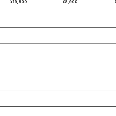
¥19,800
¥8,900