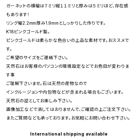
ガーネットの横幅は７ミリ縦１１ミリと厚みは５ミリほど、存在感
もあります！
リング幅2.2mm厚み1.9mmとしっかりした作りです。
K18ピンクゴールド製。
ピンクゴールドは柔らかな色合いの上品な素材です。おススメで
す。
ご希望のサイズをご連絡下さい。
天然石はお客様のパソコンの環境設定などでお色目が変わりま
す事
ご理解下さいませ。石は天然の産物なので
インクルージョンや内包物などが含まれる場合もございます。
天然石の証としてお楽しみ下さい。
画像加工などで消してはおりませんで、ご確認の上ご注文下さい。
またご質問なども承っております。お気軽にお問い合わせ下さい。
International shipping available