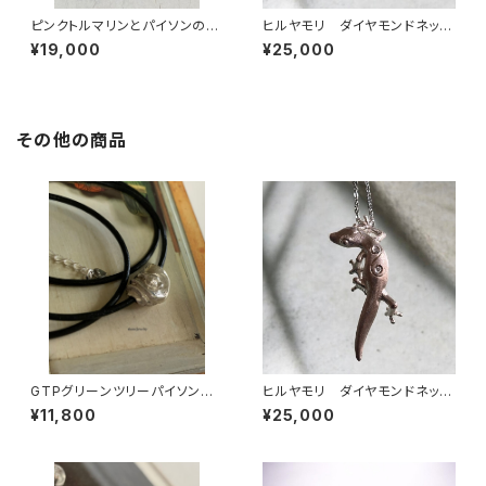
ピンクトルマリンとパイソンの指
ヒルヤモリ ダイヤモンドネック
輪
レス
¥19,000
¥25,000
その他の商品
GTPグリーンツリーパイソンの
ヒルヤモリ ダイヤモンドネック
ブレスレット＆ネックレス
レス
¥11,800
¥25,000