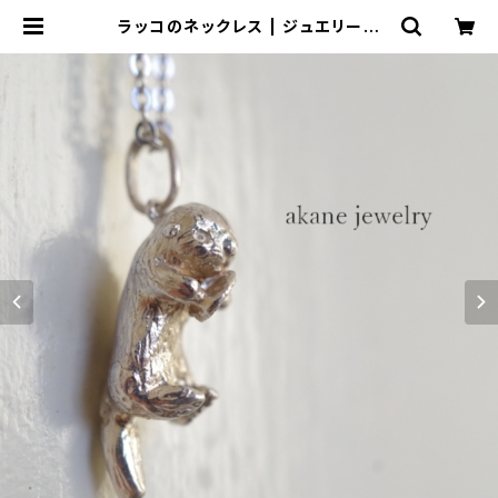
ラッコのネックレス | ジュエリー工
房 岩田あかね