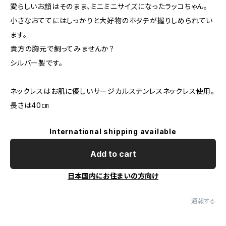
愛らしいお顔はそのまま、ミニミニサイズになったラッコちゃん。
小さなおててにはしっかりと大好物のホタテが握りしめられてい
ます。
貴方の胸元で飼ってみませんか？
シルバー製です。
ネックレスはお肌に優しいサージカルステンレスネックレス使用。
長さは40㎝
International shipping available
Add to cart
日本国内にお住まいの方向け
通報する