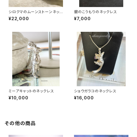
シロクマのムーンストーンネック
銀のこうもりのネックレス
レス
¥22,000
¥7,000
ミーアキャットのネックレス
ショウガラコのネックレス
¥10,000
¥16,000
その他の商品