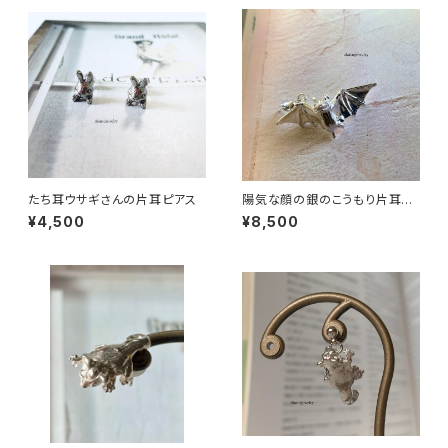
たち耳ウサギさんの片耳ピアス
陽気な顔の銀のこうもり片耳ピ
アス
¥4,500
¥8,500