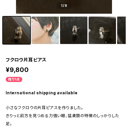
1
/9
フクロウ片耳ピアス
¥9,800
残り1点
International shipping available
小さなフクロウの片耳ピアスを作りました。
きりっと前方を見つめる力強い眼、猛禽類の特徴のしっかりした
足。