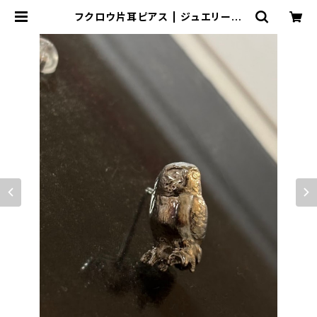
フクロウ片耳ピアス | ジュエリー工
房 岩田あかね