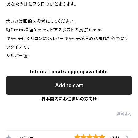
あなたの耳にフクロウがとまります。
大きさは画像を参考にしてください。
縦9ｍｍ横幅８ｍｍ、ピアスポストの長さ10ｍｍ
キャッチはシリコンにシルバーキャッチが埋め込まれた外れにく
いタイプです
シルバー製
International shipping available
Add to cart
日本国内にお住まいの方向け
通報する
レビュー
(29)