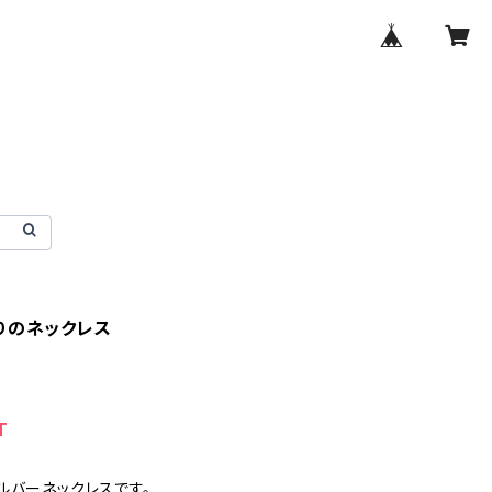
りのネックレス
T
ルバーネックレスです。