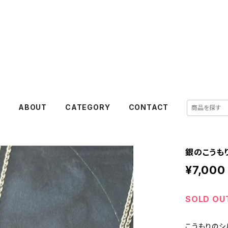
akanejewelry
E
ABOUT
CATEGORY
CONTACT
銀のこうも
¥7,000
SOLD OU
こうもりのシ