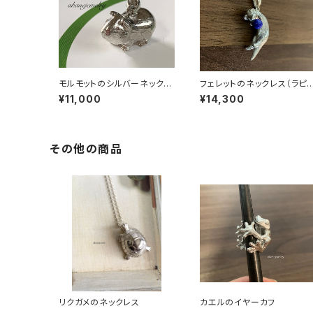
モルモットのシルバーネックレ
フェレットのネックレス（ラピ
ス
ラズリとコーラルからお選び
¥11,000
¥14,300
頂けます。
その他の商品
リクガメのネックレス
カエルのイヤーカフ