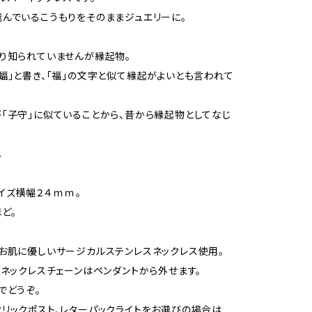
んでいるこうもりをそのままジュエリーに。
り知られていませんが縁起物。
蝠」と書き、｢福」の文字と似て縁起がよいとも言われて
｢子守」に似ていることから、昔から縁起物としてなじ
。
イズ横幅２４ｍｍ。
ど。
お肌に優しいサージカルステンレスネックレス使用。
。ネックレスチェーンはペンダントから外せます。
でどうぞ。
リックポスト、レターパックライトをお選びの場合は