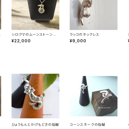
ス
シロクマのムーンストーンネ
ラッコのネックレス
ックレス
¥22,000
¥9,000
ひょうもんとかげもどきの指輪
コーンスネークの指輪