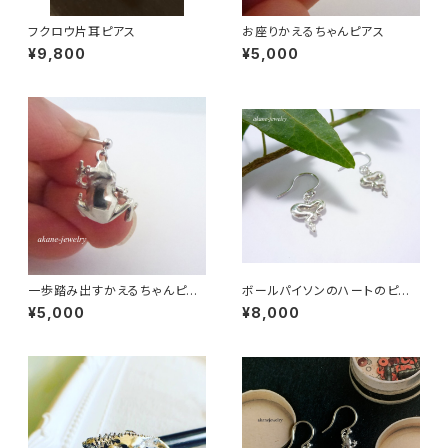
フクロウ片耳ピアス
お座りかえるちゃんピアス
¥9,800
¥5,000
一歩踏み出すかえるちゃんピア
ボールパイソンのハートのピア
ス シルバー製
ス
¥5,000
¥8,000