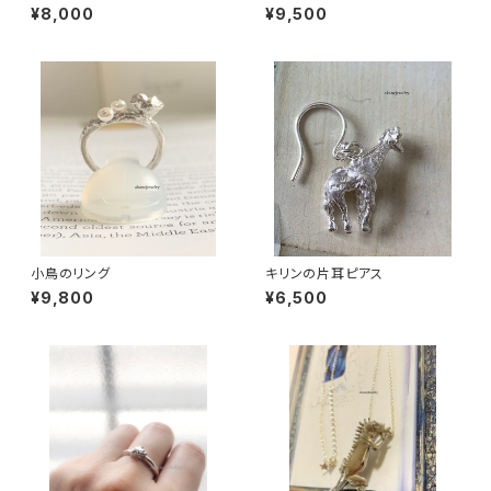
ス
¥8,000
¥9,500
小鳥のリング
キリンの片耳ピアス
¥9,800
¥6,500