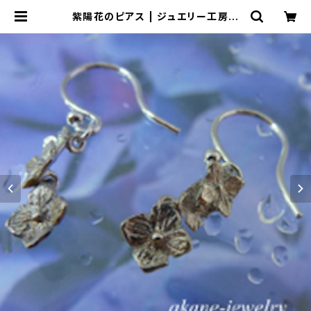
紫陽花のピアス | ジュエリー工房
岩田あかね