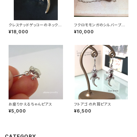
クレステッドゲッコーのネックレ
フクロモモンガのシルバーブレ
ス
スレット
¥18,000
¥10,000
お座りかえるちゃんピアス
フトアゴ の片耳ピアス
¥5,000
¥6,500
CATEGORY