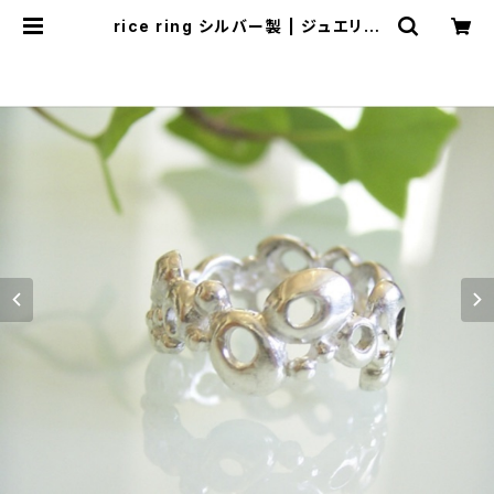
rice ring シルバー製 | ジュエリー
工房 岩田あかね