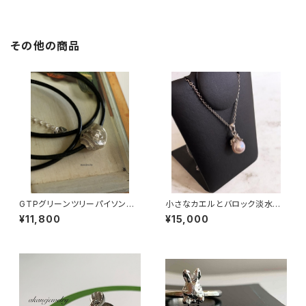
その他の商品
GTPグリーンツリーパイソンの
小さなカエルとバロック淡水パ
ブレスレット＆ネックレス
ールのネックレス 一点物
¥11,800
¥15,000