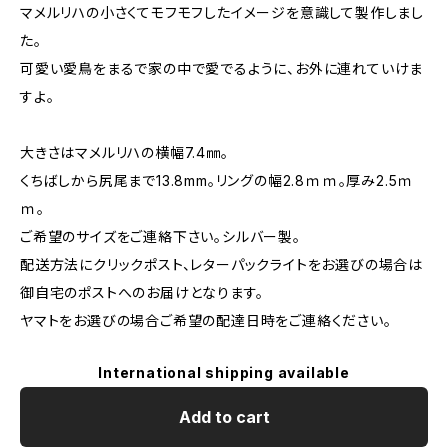
マメルリハの小さくてモフモフしたイメージを意識して製作しまし
た。
可愛い愛鳥をまるで家の中で愛でるように、お外に連れていけま
すよ。
大きさはマメルリハの横幅7.4㎜。
くちばしから尻尾まで13.8mm。リングの幅2.8ｍｍ。厚み2.5ｍ
ｍ。
ご希望のサイズをご連絡下さい。シルバー製。
配送方法にクリックポスト、レターパックライトをお選びの場合は
御自宅のポストへのお届けとなります。
ヤマトをお選びの場合ご希望の配達日時をご連絡ください。
International shipping available
Add to cart