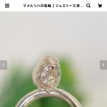
マメルリハの指輪 | ジュエリー工房
岩田あかね