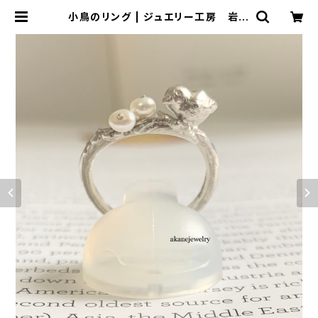
小鳥のリング | ジュエリー工房 岩田
あかね