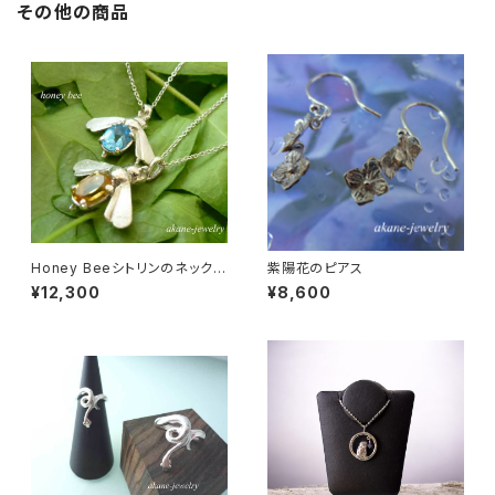
その他の商品
Honey Beeシトリンのネックレ
紫陽花のピアス
ス
¥12,300
¥8,600