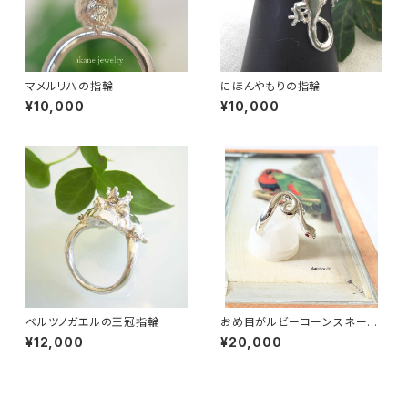
マメルリハの指輪
にほんやもりの指輪
¥10,000
¥10,000
ベルツノガエルの王冠指輪
おめ目がルビーコーンスネーク
の指輪
¥12,000
¥20,000