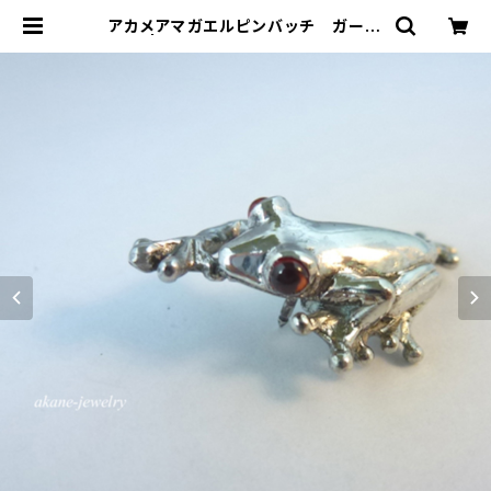
アカメアマガエルピンバッチ ガーネ
ット | ジュエリー工房 岩田あかね