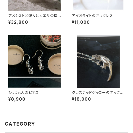
アメシストと蝶々とカエルの指
アイオライトのネックレス
輪
¥32,800
¥11,000
ひょうもんのピアス
クレステッドゲッコーのネックレ
ス
¥8,900
¥18,000
CATEGORY