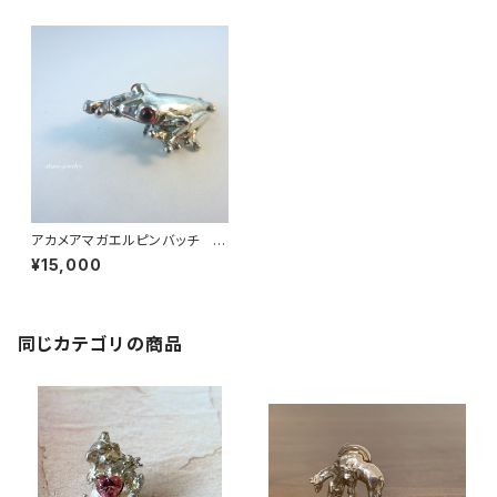
アカメアマガエルピンバッチ ガ
ーネット
¥15,000
同じカテゴリの商品