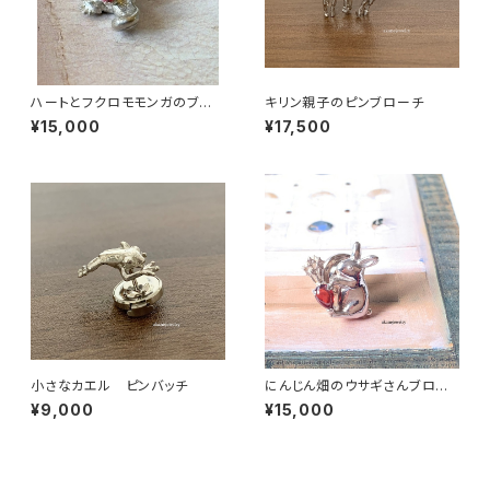
ハートとフクロモモンガのブロ
キリン親子のピンブローチ
ーチ
¥15,000
¥17,500
小さなカエル ピンバッチ
にんじん畑のウサギさんブロー
チ
¥9,000
¥15,000