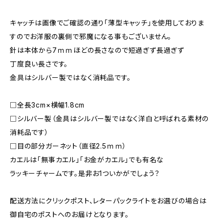
キャッチは画像でご確認の通り「薄型キャッチ」を使用しておりま
すのでお洋服の裏側で邪魔になる事もございません。
針は本体から7ｍｍほどの長さなので短過ぎず長過ぎず
丁度良い長さです。
金具はシルバー製ではなく消耗品です。
□全長3cm×横幅1.8cm
□シルバー製（金具はシルバー製ではなく洋白と呼ばれる素材の
消耗品です）
□目の部分ガーネット（直径2.5ｍｍ）
カエルは「無事カエル」「お金がカエル」でも有名な
ラッキーチャームです。是非お1ついかがでしょう？
配送方法にクリックポスト、レターパックライトをお選びの場合は
御自宅のポストへのお届けとなります。