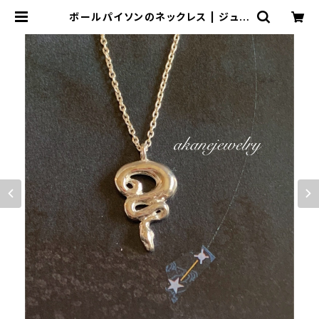
ボールパイソンのネックレス | ジュエ
リー工房 岩田あかね