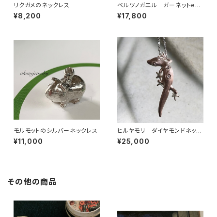
リクガメのネックレス
ベルツノガエル ガーネットeye
ネックレス
¥8,200
¥17,800
モルモットのシルバーネックレス
ヒルヤモリ ダイヤモンドネック
レス
¥11,000
¥25,000
その他の商品