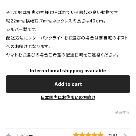
そして蛇は知恵の神様と呼ばれている縁起の良い動物です。
縦22mm。横幅12.7mm。ネックレスの長さは40ｃｍ。
シルバー製です。
配送方法にレターパックライトをお選びの場合は御自宅のポスト
へのお届けとなります。
ヤマトをお選びの場合ご希望の配達日時をご連絡ください。
International shipping available
Add to cart
日本国内にお住まいの方向け
通報する
レビュー
(29)