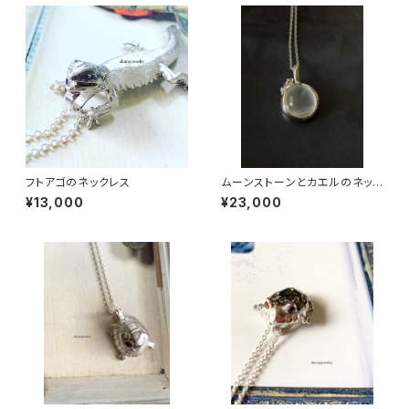
フトアゴのネックレス
ムーンストーンとカエルのネック
レス
¥13,000
¥23,000