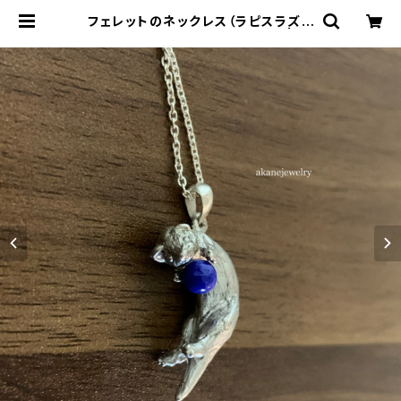
フェレットのネックレス（ラピスラズリ
とコーラルからお選び頂けます。 | ジ
ュエリー工房 岩田あかね